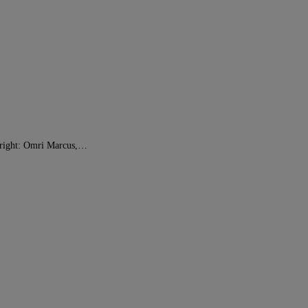
 right: Omri Marcus,…