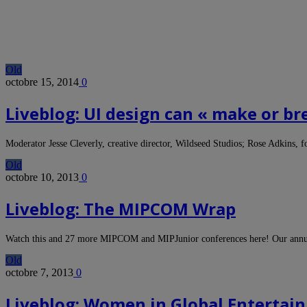
Old
octobre 15, 2014
0
Liveblog: UI design can « make or b
Moderator Jesse Cleverly, creative director, Wildseed Studios; Rose Adkins
Old
octobre 10, 2013
0
Liveblog: The MIPCOM Wrap
Watch this and 27 more MIPCOM and MIPJunior conferences here! Our a
Old
octobre 7, 2013
0
Liveblog: Women in Global Enterta