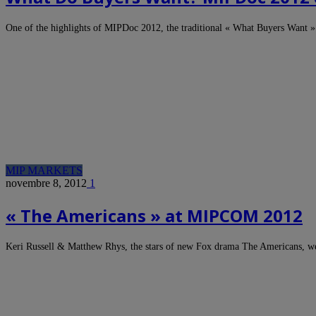
One of the highlights of MIPDoc 2012, the traditional « What Buyers Want »
MIP MARKETS
novembre 8, 2012
1
« The Americans » at MIPCOM 2012
Keri Russell & Matthew Rhys, the stars of new Fox drama The Americans, 