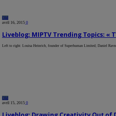
Old
avril 16, 2015
0
Liveblog: MIPTV Trending Topics: « T
Left to right: Louisa Heinrich, founder of Superhuman Limited; Daniel Rav
Old
avril 15, 2015
0
Liveblog: Drawing Creativity Out of 