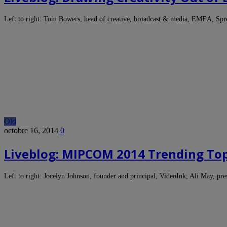
Left to right: Tom Bowers, head of creative, broadcast & media, EMEA, Sp
Old
octobre 16, 2014
0
Liveblog: MIPCOM 2014 Trending Top
Left to right: Jocelyn Johnson, founder and principal, VideoInk; Ali May, p