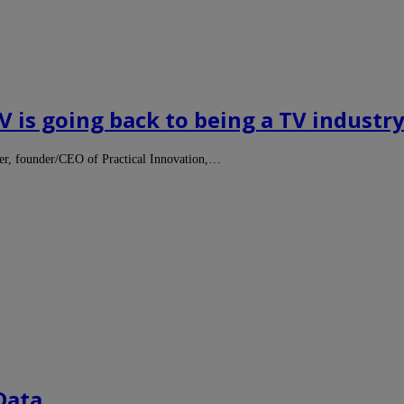
V is going back to being a TV industry
ner, founder/CEO of Practical Innovation,…
Data