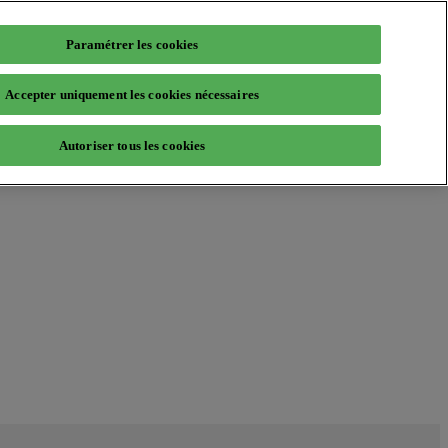
Paramétrer les cookies
Accepter uniquement les cookies nécessaires
Autoriser tous les cookies