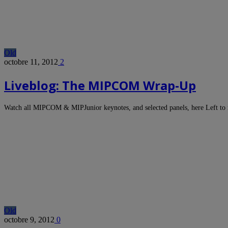
Old
octobre 11, 2012
2
Liveblog: The MIPCOM Wrap-Up
Watch all MIPCOM & MIPJunior keynotes, and selected panels, here Left to
Old
octobre 9, 2012
0