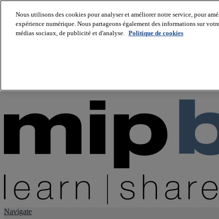
Nous utilisons des cookies pour analyser et améliorer notre service, pour améli
expérience numérique. Nous partageons également des informations sur votre u
About us
médias sociaux, de publicité et d'analyse.
Politique de cookies
Twitter
Facebook
Youtube
LinkedIn
Instagram
tiktok
Navigate