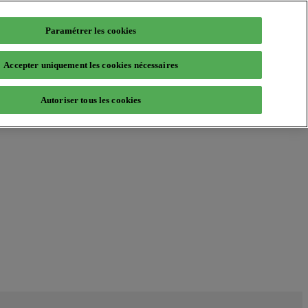
Paramétrer les cookies
Accepter uniquement les cookies nécessaires
Autoriser tous les cookies