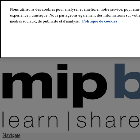
Nous utilisons des cookies pour analyser et améliorer notre service, pour améli
expérience numérique. Nous partageons également des informations sur votre u
About us
médias sociaux, de publicité et d'analyse.
Politique de cookies
Twitter
Facebook
Youtube
LinkedIn
Instagram
tiktok
Navigate