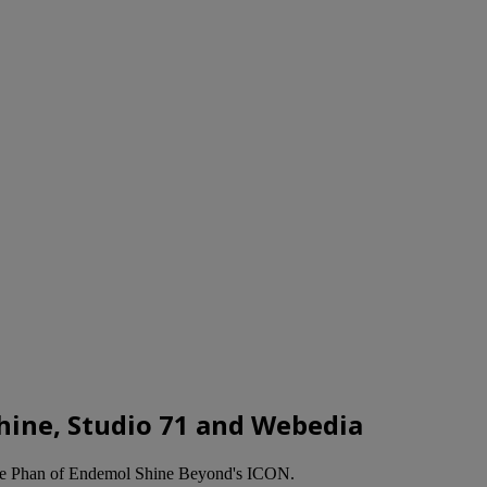
Shine, Studio 71 and Webedia
chelle Phan of Endemol Shine Beyond's ICON.