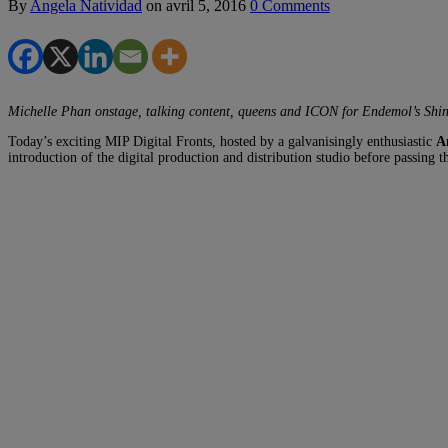
By
Angela Natividad
on
avril 5, 2016
0 Comments
Michelle Phan onstage, talking content, queens and ICON for Endemol’s Shi
Today’s exciting MIP Digital Fronts, hosted by a galvanisingly enthusiastic
A
introduction of the digital production and distribution studio before passing t