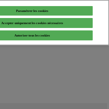
Paramétrer les cookies
Accepter uniquement les cookies nécessaires
Autoriser tous les cookies