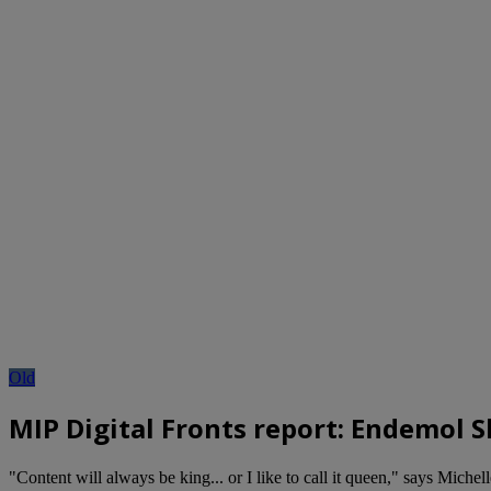
Old
MIP Digital Fronts report: Endemol 
"Content will always be king... or I like to call it queen," says Mi