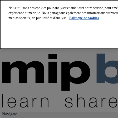
Nous utilisons des cookies pour analyser et améliorer notre service, pour améli
expérience numérique. Nous partageons également des informations sur votre u
About us
médias sociaux, de publicité et d'analyse.
Politique de cookies
Twitter
Facebook
Youtube
LinkedIn
Instagram
tiktok
Navigate