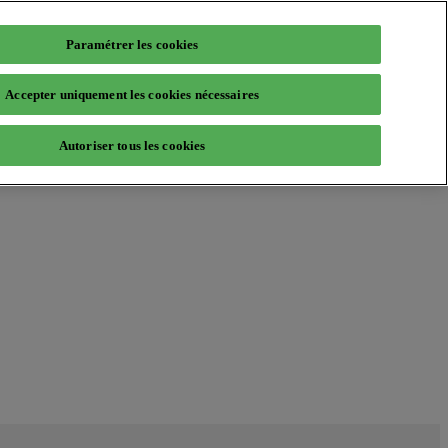
Paramétrer les cookies
Accepter uniquement les cookies nécessaires
Autoriser tous les cookies