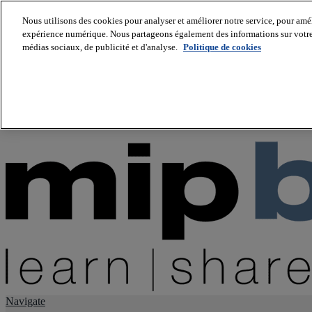
Nous utilisons des cookies pour analyser et améliorer notre service, pour améli
expérience numérique. Nous partageons également des informations sur votre u
About us
médias sociaux, de publicité et d'analyse.
Politique de cookies
Twitter
Facebook
Youtube
LinkedIn
Instagram
tiktok
Navigate