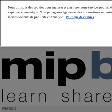
Nous utilisons des cookies pour analyser et améliorer notre service, pour améli
expérience numérique. Nous partageons également des informations sur votre u
About us
médias sociaux, de publicité et d'analyse.
Politique de cookies
Twitter
Facebook
Youtube
LinkedIn
Instagram
tiktok
Navigate