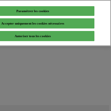
Paramétrer les cookies
Accepter uniquement les cookies nécessaires
Autoriser tous les cookies