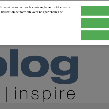
orer et personnaliser le contenu, la publicité et votre
tilisation de notre site avec nos partenaires de