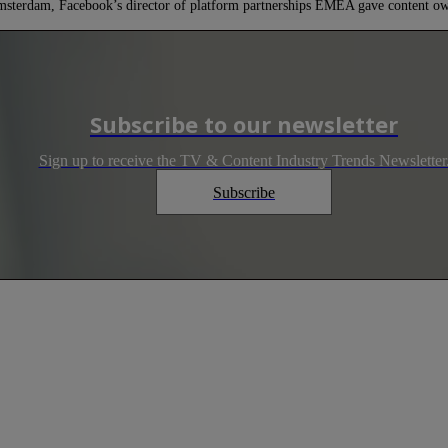
terdam, Facebook’s director of platform partnerships EMEA gave content ow
Subscribe to our newsletter
Sign up to receive the TV & Content Industry Trends Newsletter
Subscribe