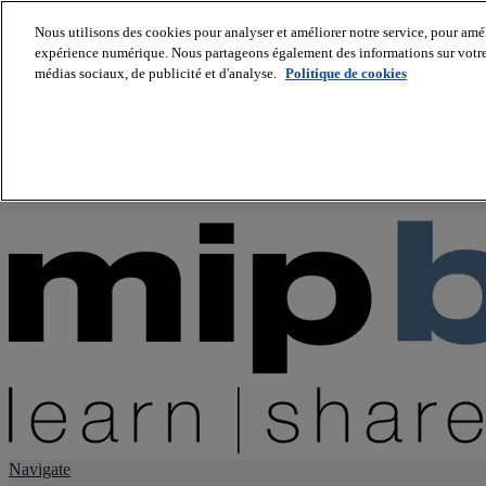
Nous utilisons des cookies pour analyser et améliorer notre service, pour améli
expérience numérique. Nous partageons également des informations sur votre u
About us
médias sociaux, de publicité et d'analyse.
Politique de cookies
Twitter
Facebook
Youtube
LinkedIn
Instagram
tiktok
Navigate