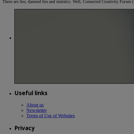
There are lies, damned lies and statistics. Well, Connected Creativity Foru
Useful links
About us
Newsletter
Terms of Use of Websites
Privacy