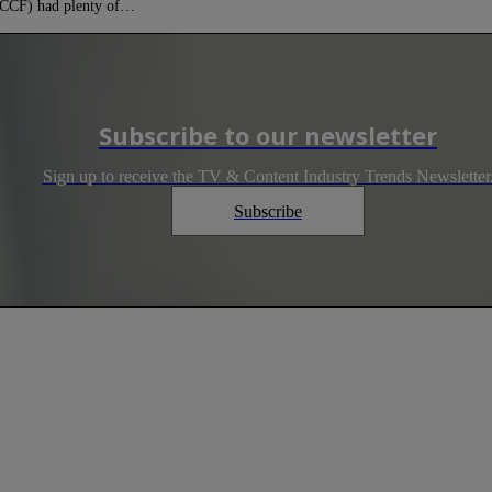
m (CCF) had plenty of…
Subscribe to our newsletter
Sign up to receive the TV & Content Industry Trends Newsletter
Subscribe