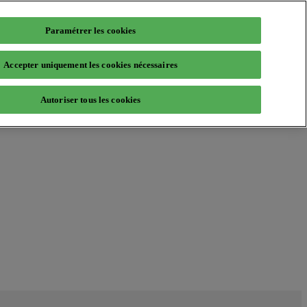
Paramétrer les cookies
Accepter uniquement les cookies nécessaires
Autoriser tous les cookies