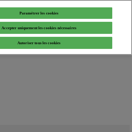
Paramétrer les cookies
Accepter uniquement les cookies nécessaires
Autoriser tous les cookies