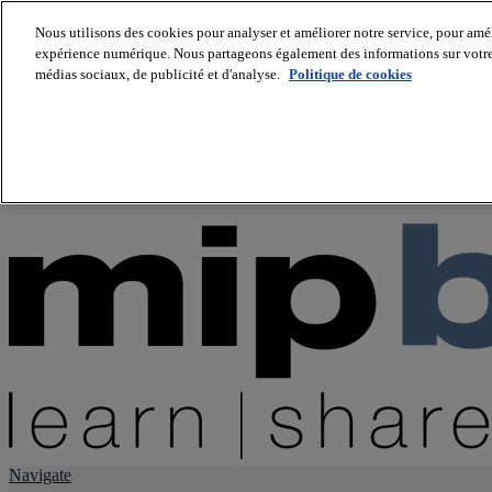
Nous utilisons des cookies pour analyser et améliorer notre service, pour améli
expérience numérique. Nous partageons également des informations sur votre u
About us
médias sociaux, de publicité et d'analyse.
Politique de cookies
Twitter
Facebook
Youtube
LinkedIn
Instagram
tiktok
Navigate