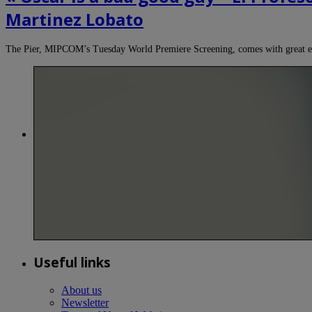
Martinez Lobato
The Pier, MIPCOM’s Tuesday World Premiere Screening, comes with great exp
Useful links
About us
Newsletter