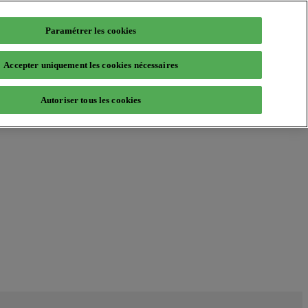
Paramétrer les cookies
Accepter uniquement les cookies nécessaires
Autoriser tous les cookies