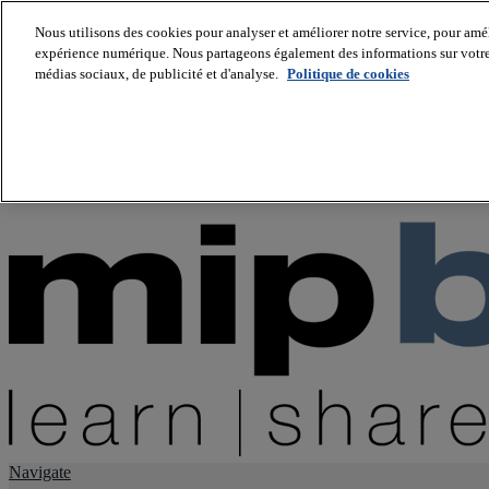
Nous utilisons des cookies pour analyser et améliorer notre service, pour améli
expérience numérique. Nous partageons également des informations sur votre u
About us
médias sociaux, de publicité et d'analyse.
Politique de cookies
Twitter
Facebook
Youtube
LinkedIn
Instagram
tiktok
Navigate