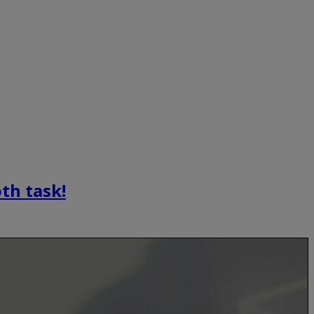
th task!