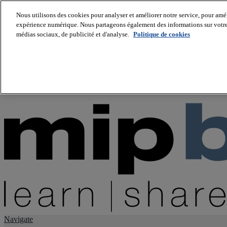
Nous utilisons des cookies pour analyser et améliorer notre service, pour améli
expérience numérique. Nous partageons également des informations sur votre u
About us
médias sociaux, de publicité et d'analyse.
Politique de cookies
Twitter
Facebook
Youtube
LinkedIn
Instagram
tiktok
Navigate