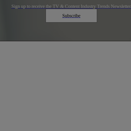
Sign up to receive the TV & Content Industry Trends Newsletter
Subscribe