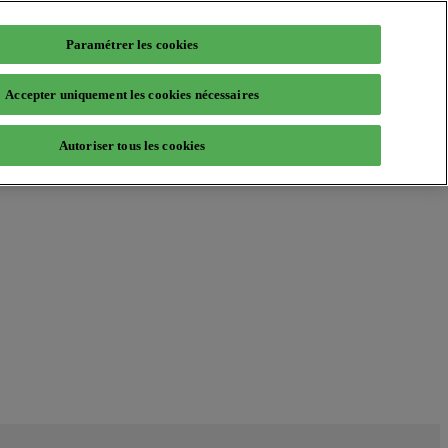
Paramétrer les cookies
Accepter uniquement les cookies nécessaires
Autoriser tous les cookies