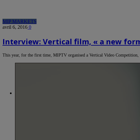
MIP MARKETS
avril 6, 2016
0
Interview: Vertical film, « a new for
This year, for the first time, MIPTV organised a Vertical Video Competition,