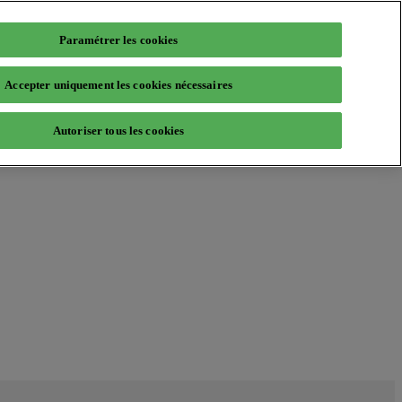
Paramétrer les cookies
Accepter uniquement les cookies nécessaires
Autoriser tous les cookies