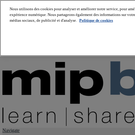
Nous utilisons des cookies pour analyser et améliorer notre service, pour améli
expérience numérique. Nous partageons également des informations sur votre u
About us
médias sociaux, de publicité et d'analyse.
Politique de cookies
Twitter
Facebook
Youtube
LinkedIn
Instagram
tiktok
Navigate