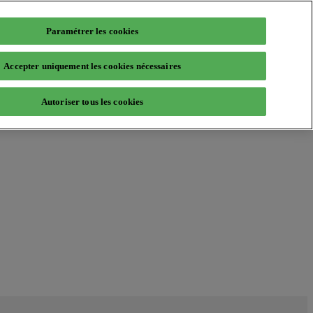
Paramétrer les cookies
Accepter uniquement les cookies nécessaires
Autoriser tous les cookies