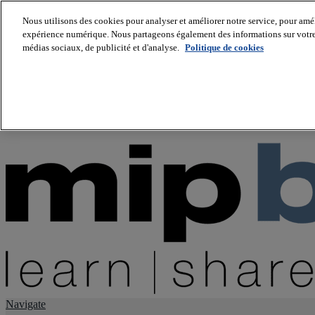
Nous utilisons des cookies pour analyser et améliorer notre service, pour améli
expérience numérique. Nous partageons également des informations sur votre u
About us
médias sociaux, de publicité et d'analyse.
Politique de cookies
Twitter
Facebook
Youtube
LinkedIn
Instagram
tiktok
Navigate