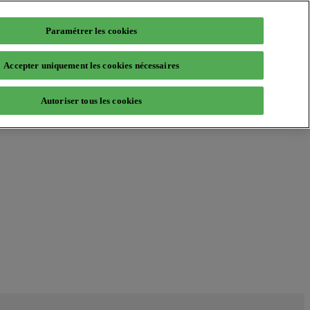
Paramétrer les cookies
Accepter uniquement les cookies nécessaires
Autoriser tous les cookies