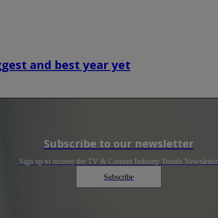
gest and best year yet
Subscribe to our newsletter
Sign up to receive the TV & Content Industry Trends Newsletter
Subscribe