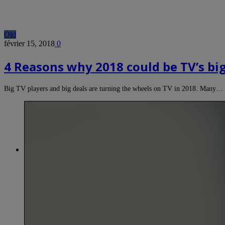
Old
février 15, 2018
0
4 Reasons why 2018 could be TV’s big
Big TV players and big deals are turning the wheels on TV in 2018. Many…