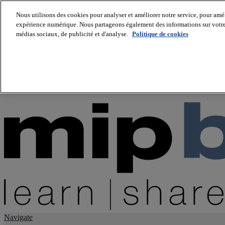
Nous utilisons des cookies pour analyser et améliorer notre service, pour améli
expérience numérique. Nous partageons également des informations sur votre u
About us
médias sociaux, de publicité et d'analyse.
Politique de cookies
Twitter
Facebook
Youtube
LinkedIn
Instagram
tiktok
Navigate