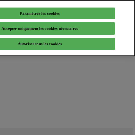
Paramétrer les cookies
Accepter uniquement les cookies nécessaires
Autoriser tous les cookies