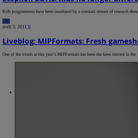
Kids programmers have been inundated by a constant stream of research sh
Old
avril 3, 2011
0
Liveblog: MIPFormats: Fresh games
One of the trends at this year’s MIPFormats has been the keen interest in th