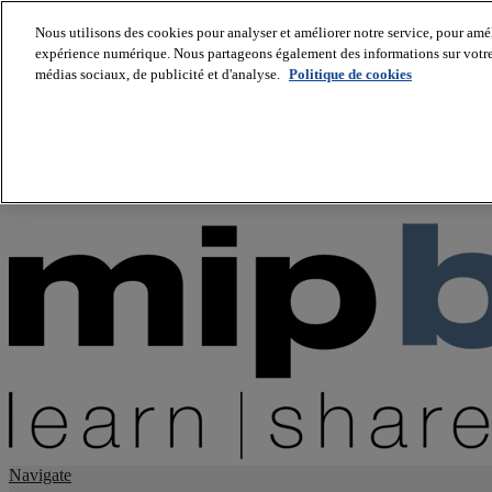
Nous utilisons des cookies pour analyser et améliorer notre service, pour améli
expérience numérique. Nous partageons également des informations sur votre u
About us
médias sociaux, de publicité et d'analyse.
Politique de cookies
Twitter
Facebook
Youtube
LinkedIn
Instagram
tiktok
Navigate