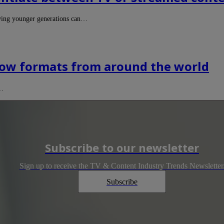
owing younger generations can…
how formats from around the world
e…
Subscribe to our newsletter
Sign up to receive the TV & Content Industry Trends Newsletter
Subscribe