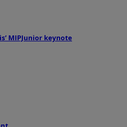
is’ MIPJunior keynote
ent