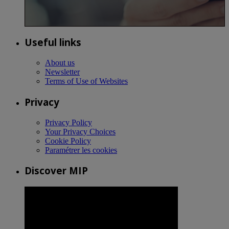
Useful links
About us
Newsletter
Terms of Use of Websites
Privacy
Privacy Policy
Your Privacy Choices
Cookie Policy
Paramétrer les cookies
Discover MIP