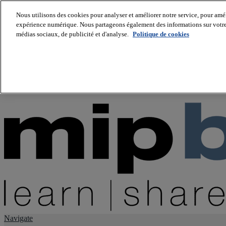
Nous utilisons des cookies pour analyser et améliorer notre service, pour améli
expérience numérique. Nous partageons également des informations sur votre u
About us
médias sociaux, de publicité et d'analyse.
Politique de cookies
Twitter
Facebook
Youtube
LinkedIn
Instagram
tiktok
Navigate