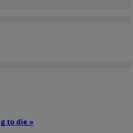
g to die »