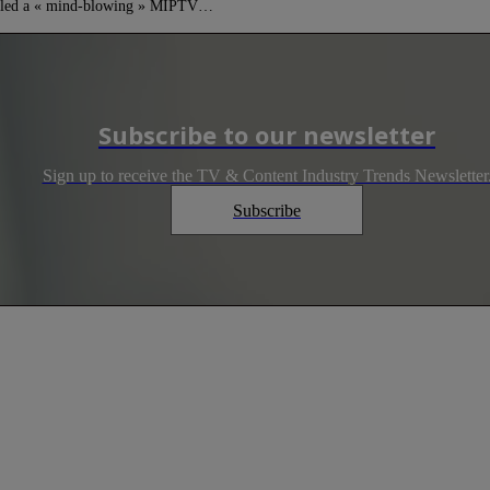
 called a « mind-blowing » MIPTV…
Subscribe to our newsletter
Sign up to receive the TV & Content Industry Trends Newsletter
Subscribe