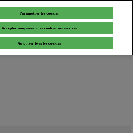
Paramétrer les cookies
Accepter uniquement les cookies nécessaires
Autoriser tous les cookies