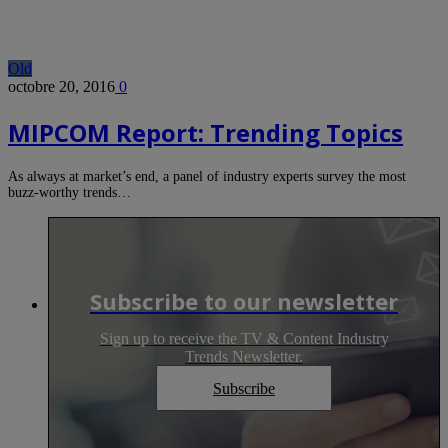
Old
octobre 20, 2016
0
MIPCOM Report: Trending Topics
As always at market’s end, a panel of industry experts survey the most
buzz-worthy trends…
Subscribe to our newsletter
Sign up to receive the TV & Content Industry
Trends Newsletter.
Subscribe