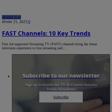
Middle East
février 21, 2023
0
FAST Channels: 10 Key Trends
Free Ad-supported Streaming TV (FAST) channels bring the linear
television experience to free streaming and,…
Subscribe to our newsletter
Sign up to receive the TV & Content Industry
Trends Newsletter.
Subscribe