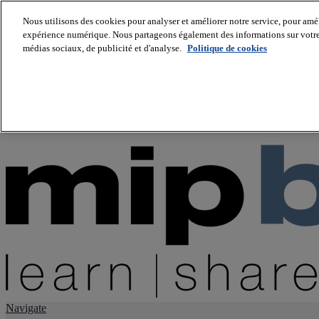
Nous utilisons des cookies pour analyser et améliorer notre service, pour améli
expérience numérique. Nous partageons également des informations sur votre u
About us
médias sociaux, de publicité et d'analyse.
Politique de cookies
Twitter
Facebook
Youtube
LinkedIn
Instagram
tiktok
Navigate