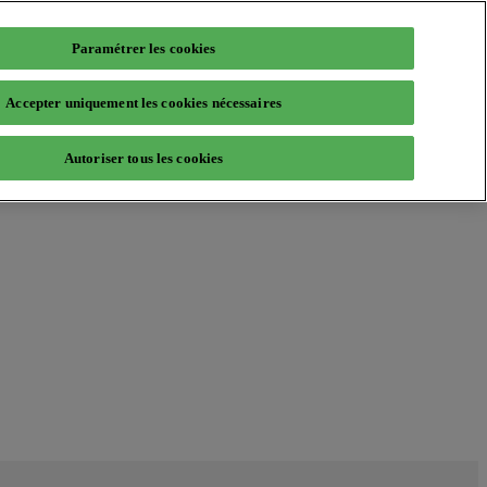
Paramétrer les cookies
Accepter uniquement les cookies nécessaires
Autoriser tous les cookies