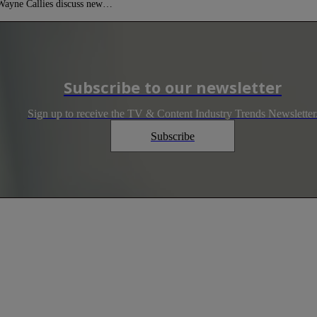
 Wayne Callies discuss new…
Subscribe to our newsletter
Sign up to receive the TV & Content Industry Trends Newsletter
Subscribe