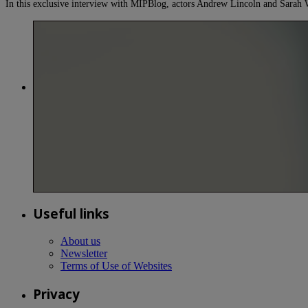
In this exclusive interview with MIPBlog, actors Andrew Lincoln and Sarah
Useful links
About us
Newsletter
Terms of Use of Websites
Privacy