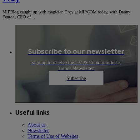
MIPBlog caught up with magician Troy at MIPCOM today, with Danny
Fenton, CEO of…
Subscribe to our newsletter
Sign up to receive the TV & Content Industry
Trends Newsletter.
Subscribe
Useful links
About us
Newsletter
Terms of Use of Websites