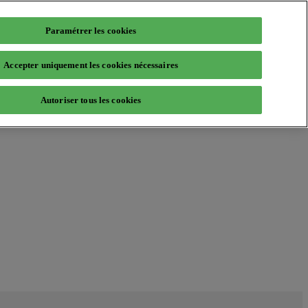
Paramétrer les cookies
Accepter uniquement les cookies nécessaires
Autoriser tous les cookies