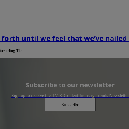
 forth until we feel that we’ve nailed
s including The…
Subscribe to our newsletter
Sign up to receive the TV & Content Industry Trends Newsletter
Subscribe