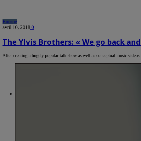
Europe
avril 10, 2018
0
The Ylvis Brothers: « We go back and
After creating a hugely popular talk show as well as conceptual music video