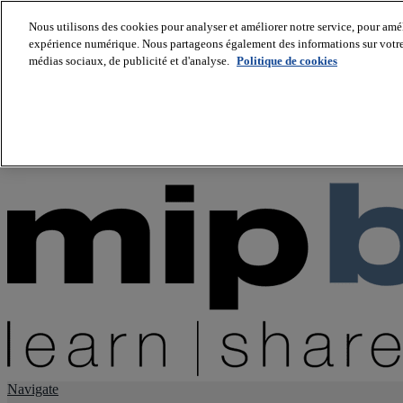
Nous utilisons des cookies pour analyser et améliorer notre service, pour améli
expérience numérique. Nous partageons également des informations sur votre u
About us
médias sociaux, de publicité et d'analyse.
Politique de cookies
Twitter
Facebook
Youtube
LinkedIn
Instagram
tiktok
Navigate