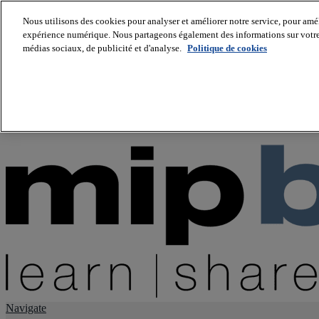
Nous utilisons des cookies pour analyser et améliorer notre service, pour améli
expérience numérique. Nous partageons également des informations sur votre u
About us
médias sociaux, de publicité et d'analyse.
Politique de cookies
Twitter
Facebook
Youtube
LinkedIn
Instagram
tiktok
Navigate