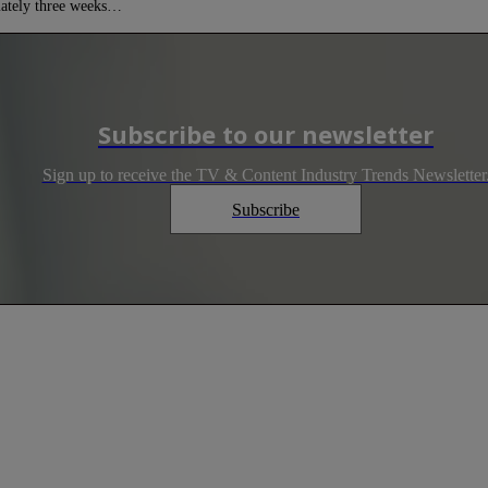
imately three weeks…
Subscribe to our newsletter
Sign up to receive the TV & Content Industry Trends Newsletter
Subscribe