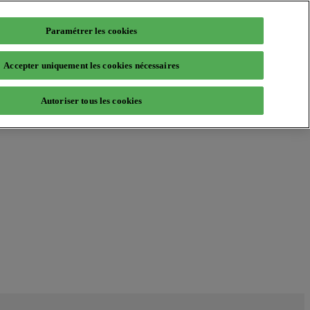
Paramétrer les cookies
Accepter uniquement les cookies nécessaires
Autoriser tous les cookies