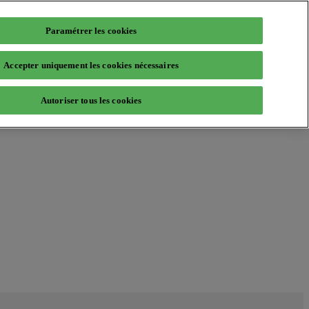
Paramétrer les cookies
Accepter uniquement les cookies nécessaires
Autoriser tous les cookies