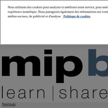
Nous utilisons des cookies pour analyser et améliorer notre service, pour améli
expérience numérique. Nous partageons également des informations sur votre u
About us
médias sociaux, de publicité et d'analyse.
Politique de cookies
Twitter
Facebook
Youtube
LinkedIn
Instagram
tiktok
Navigate