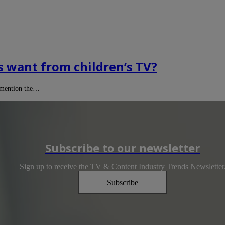
s want from children’s TV?
to mention the…
Subscribe to our newsletter
Sign up to receive the TV & Content Industry Trends Newsletter
Subscribe