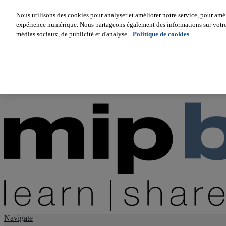
Nous utilisons des cookies pour analyser et améliorer notre service, pour améli
expérience numérique. Nous partageons également des informations sur votre u
About us
médias sociaux, de publicité et d'analyse.
Politique de cookies
Twitter
Facebook
Youtube
LinkedIn
Instagram
tiktok
Navigate