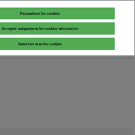
Paramétrer les cookies
Accepter uniquement les cookies nécessaires
Autoriser tous les cookies