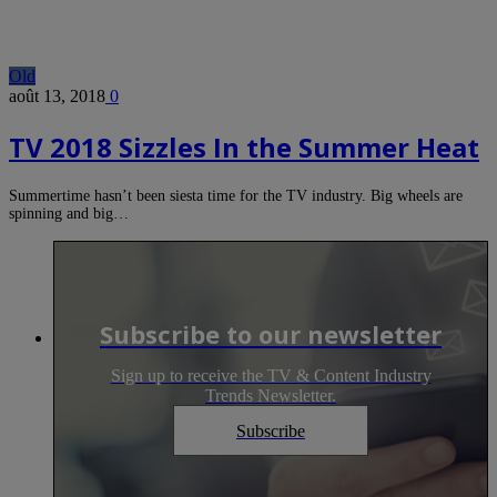
Old
août 13, 2018
0
TV 2018 Sizzles In the Summer Heat
Summertime hasn’t been siesta time for the TV industry. Big wheels are
spinning and big…
Subscribe to our newsletter
Sign up to receive the TV & Content Industry
Trends Newsletter.
Subscribe