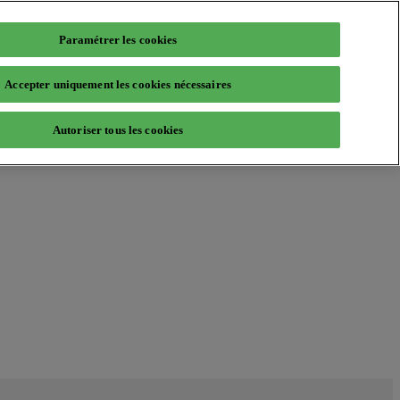
Paramétrer les cookies
Accepter uniquement les cookies nécessaires
Autoriser tous les cookies