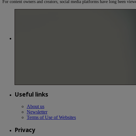
For content owners and creators, social media platforms have long been vie
Useful links
About us
Newsletter
Terms of Use of Websites
Privacy