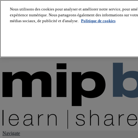
Nous utilisons des cookies pour analyser et améliorer notre service, pour améli
expérience numérique. Nous partageons également des informations sur votre u
About us
médias sociaux, de publicité et d'analyse.
Politique de cookies
Twitter
Facebook
Youtube
LinkedIn
Instagram
tiktok
Navigate