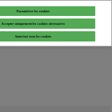
Paramétrer les cookies
Accepter uniquement les cookies nécessaires
Autoriser tous les cookies