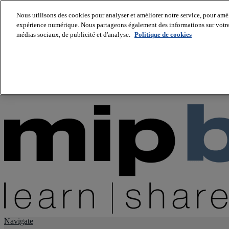
Nous utilisons des cookies pour analyser et améliorer notre service, pour améli
expérience numérique. Nous partageons également des informations sur votre u
About us
médias sociaux, de publicité et d'analyse.
Politique de cookies
Twitter
Facebook
Youtube
LinkedIn
Instagram
tiktok
Navigate