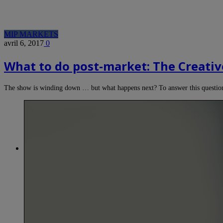
MIP MARKETS
avril 6, 2017
0
What to do post-market: The Creativ
The show is winding down … but what happens next? To answer this questio