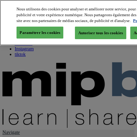
Nous utilisons des cookies pour analyser et améliorer notre service, pour 
publicité et votre expérience numérique. Nous partageons également des i
About us
site avec nos partenaires de médias sociaux, de publicité et d'analyse.
Po
Twitter
Facebook
Paramétrer les cookies
Autoriser tous les cookies
A
Youtube
LinkedIn
Instagram
tiktok
Navigate