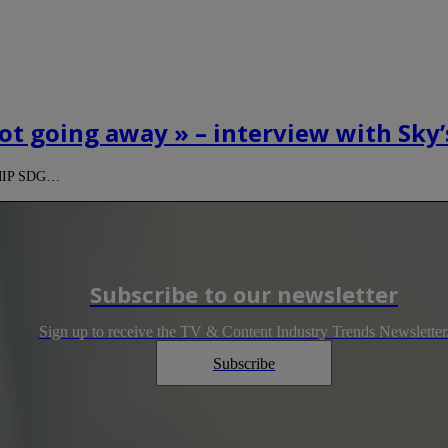
not going away » – interview with Sk
e MIP SDG…
Subscribe to our newsletter
Sign up to receive the TV & Content Industry Trends Newsletter
Subscribe