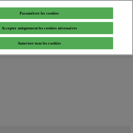
Paramétrer les cookies
Accepter uniquement les cookies nécessaires
Autoriser tous les cookies