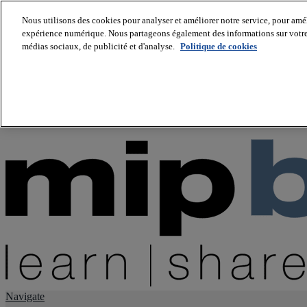
Nous utilisons des cookies pour analyser et améliorer notre service, pour améli
expérience numérique. Nous partageons également des informations sur votre u
About us
médias sociaux, de publicité et d'analyse.
Politique de cookies
Twitter
Facebook
Youtube
LinkedIn
Instagram
tiktok
Navigate