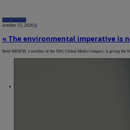
MIP Markets
octobre 15, 2020
0
« The environmental imperative is 
Reed MIDEM, a member of the SDG Global Media Compact, is giving th