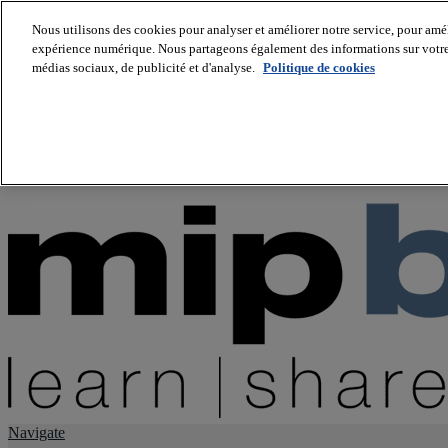
Nous utilisons des cookies pour analyser et améliorer notre service, pour améli
expérience numérique. Nous partageons également des informations sur votre u
About us
médias sociaux, de publicité et d'analyse.
Politique de cookies
Twitter
Facebook
Youtube
LinkedIn
Instagram
tiktok
Navigate