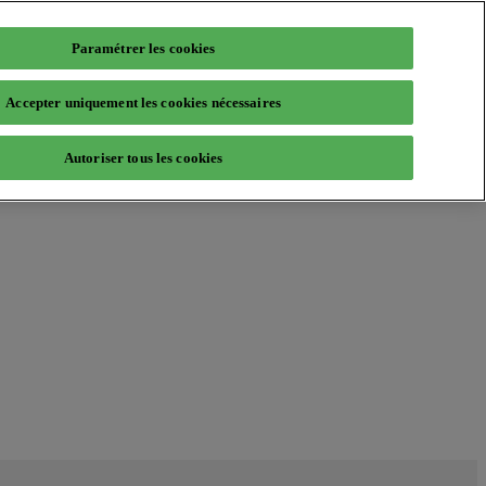
Paramétrer les cookies
Accepter uniquement les cookies nécessaires
Autoriser tous les cookies