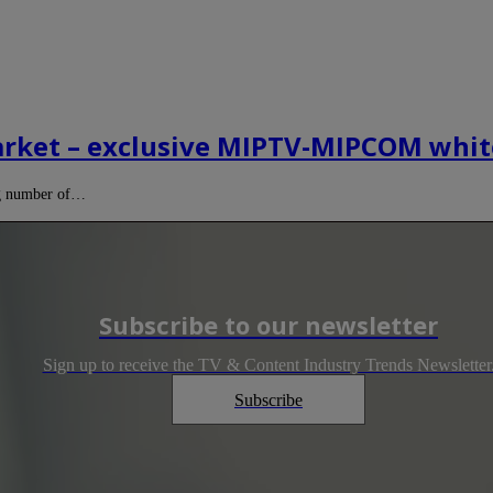
arket – exclusive MIPTV-MIPCOM whit
ng number of…
Subscribe to our newsletter
Sign up to receive the TV & Content Industry Trends Newsletter
Subscribe