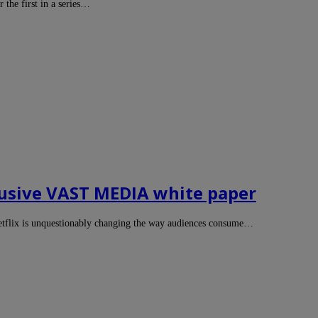
 the first in a series…
clusive VAST MEDIA white paper
etflix is unquestionably changing the way audiences consume…