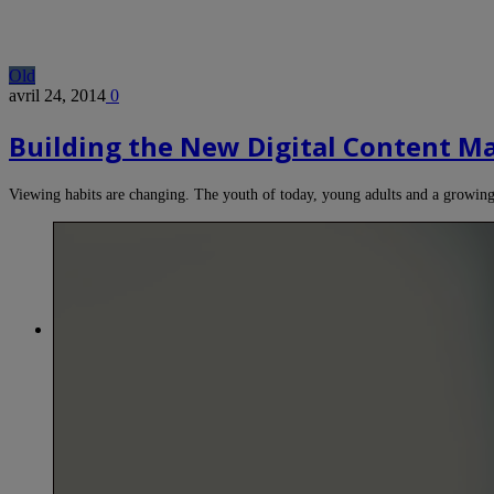
Old
avril 24, 2014
0
Building the New Digital Content M
Viewing habits are changing. The youth of today, young adults and a growi