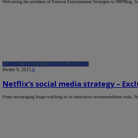
Welcoming the president of Fantrust Entertainment Strategies to MIPBlog, for
CONNECTED TV / CROSS-PLATFORM
février 9, 2015
0
Netflix’s social media strategy – Ex
From encouraging binge-watching to its innovative recommendation tools, N