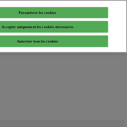
Paramétrer les cookies
Accepter uniquement les cookies nécessaires
Autoriser tous les cookies