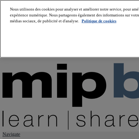
Nous utilisons des cookies pour analyser et améliorer notre service, pour améli
expérience numérique. Nous partageons également des informations sur votre u
About us
médias sociaux, de publicité et d'analyse.
Politique de cookies
Twitter
Facebook
Youtube
LinkedIn
Instagram
tiktok
Navigate