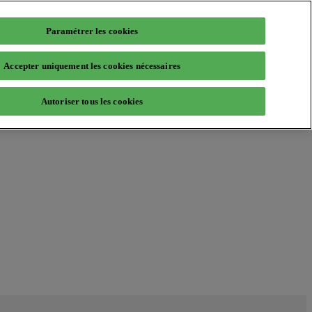
Paramétrer les cookies
Accepter uniquement les cookies nécessaires
Autoriser tous les cookies