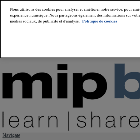
Nous utilisons des cookies pour analyser et améliorer notre service, pour améli
expérience numérique. Nous partageons également des informations sur votre u
About us
médias sociaux, de publicité et d'analyse.
Politique de cookies
Twitter
Facebook
Youtube
LinkedIn
Instagram
tiktok
Navigate