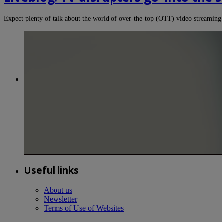
Expect plenty of talk about the world of over-the-top (OTT) video stream
Useful links
About us
Newsletter
Terms of Use of Websites