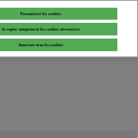
Paramétrer les cookies
Accepter uniquement les cookies nécessaires
Autoriser tous les cookies