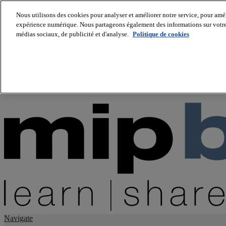
Nous utilisons des cookies pour analyser et améliorer notre service, pour améli
expérience numérique. Nous partageons également des informations sur votre u
About us
médias sociaux, de publicité et d'analyse.
Politique de cookies
Twitter
Facebook
Youtube
LinkedIn
Instagram
tiktok
Navigate