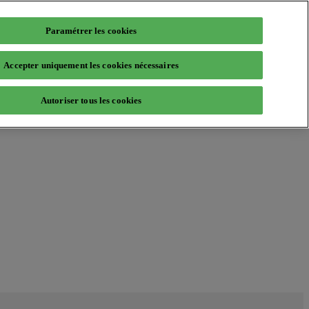
Paramétrer les cookies
Accepter uniquement les cookies nécessaires
Autoriser tous les cookies