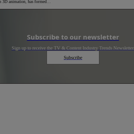
 in 3D animation, has formed…
Subscribe to our newsletter
Sign up to receive the TV & Content Industry Trends Newsletter
Subscribe