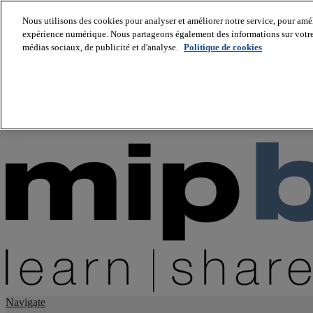
Nous utilisons des cookies pour analyser et améliorer notre service, pour améli
expérience numérique. Nous partageons également des informations sur votre u
About us
médias sociaux, de publicité et d'analyse.
Politique de cookies
Twitter
Facebook
Youtube
LinkedIn
Instagram
tiktok
Navigate