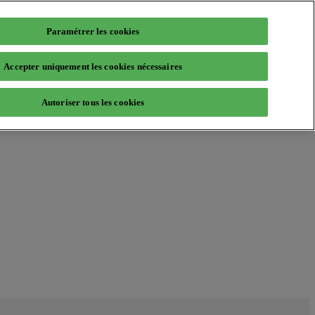
Paramétrer les cookies
Accepter uniquement les cookies nécessaires
Autoriser tous les cookies