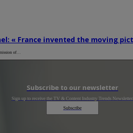
hel: « France invented the moving pi
 mission of…
Subscribe to our newsletter
Sign up to receive the TV & Content Industry Trends Newsletter
Subscribe