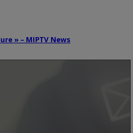
cture » – MIPTV News
.