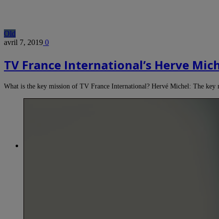
Old
avril 7, 2019
0
TV France International’s Herve Mic
What is the key mission of TV France International? Hervé Michel: The key