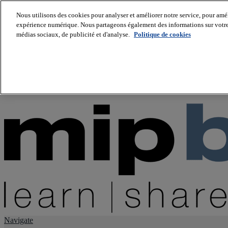
Nous utilisons des cookies pour analyser et améliorer notre service, pour améli
expérience numérique. Nous partageons également des informations sur votre u
About us
médias sociaux, de publicité et d'analyse.
Politique de cookies
Twitter
Facebook
Youtube
LinkedIn
Instagram
tiktok
Navigate