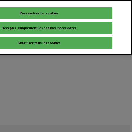
Paramétrer les cookies
Accepter uniquement les cookies nécessaires
Autoriser tous les cookies