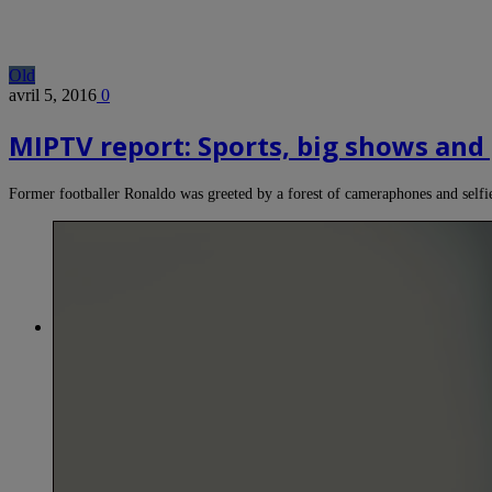
Old
avril 5, 2016
0
MIPTV report: Sports, big shows and
Former footballer Ronaldo was greeted by a forest of cameraphones and selfi