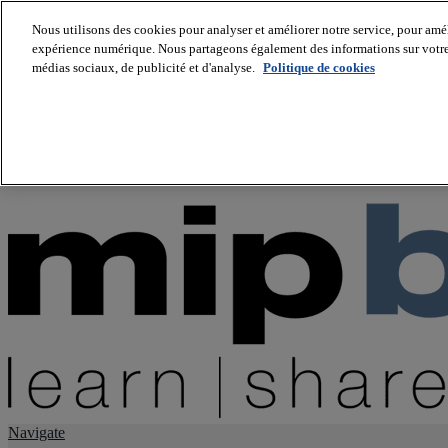
Nous utilisons des cookies pour analyser et améliorer notre service, pour améli
expérience numérique. Nous partageons également des informations sur votre u
About us
médias sociaux, de publicité et d'analyse.
Politique de cookies
Twitter
Facebook
Youtube
LinkedIn
Instagram
tiktok
Navigate