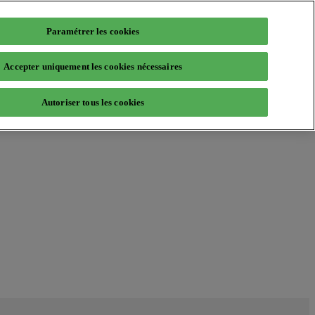
Paramétrer les cookies
Accepter uniquement les cookies nécessaires
Autoriser tous les cookies