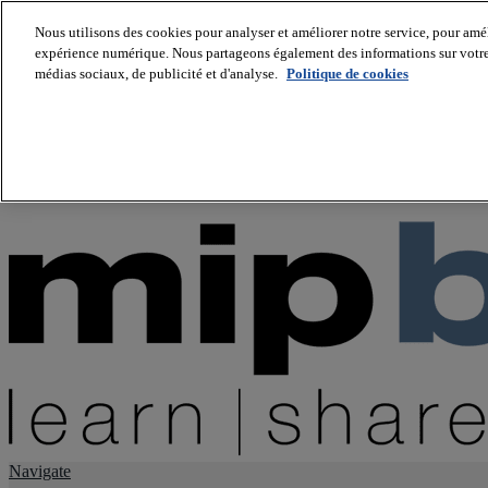
Nous utilisons des cookies pour analyser et améliorer notre service, pour améli
expérience numérique. Nous partageons également des informations sur votre u
About us
médias sociaux, de publicité et d'analyse.
Politique de cookies
Twitter
Facebook
Youtube
LinkedIn
Instagram
tiktok
Navigate