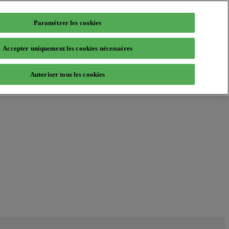
Paramétrer les cookies
Accepter uniquement les cookies nécessaires
Autoriser tous les cookies