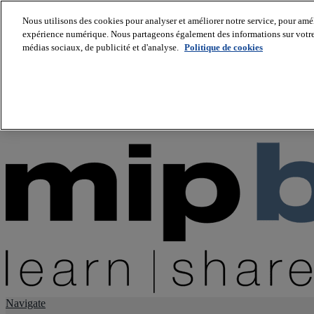
Nous utilisons des cookies pour analyser et améliorer notre service, pour améli
expérience numérique. Nous partageons également des informations sur votre u
About us
médias sociaux, de publicité et d'analyse.
Politique de cookies
Twitter
Facebook
Youtube
LinkedIn
Instagram
tiktok
Navigate