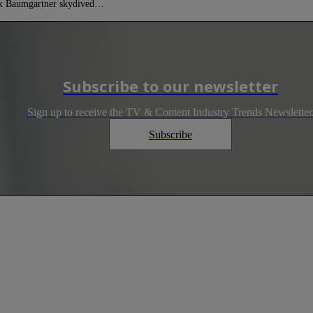
lix Baumgartner skydived…
Subscribe to our newsletter
Sign up to receive the TV & Content Industry Trends Newsletter
Subscribe