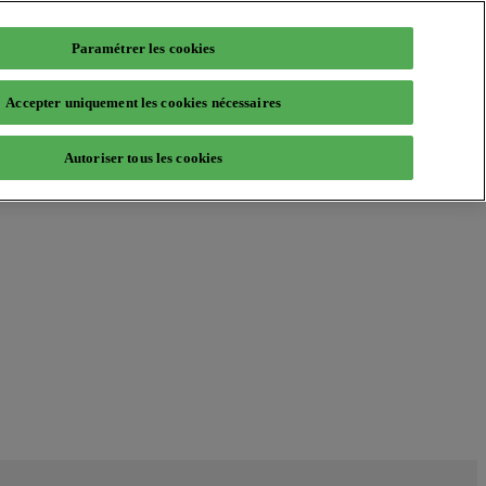
Paramétrer les cookies
Accepter uniquement les cookies nécessaires
Autoriser tous les cookies