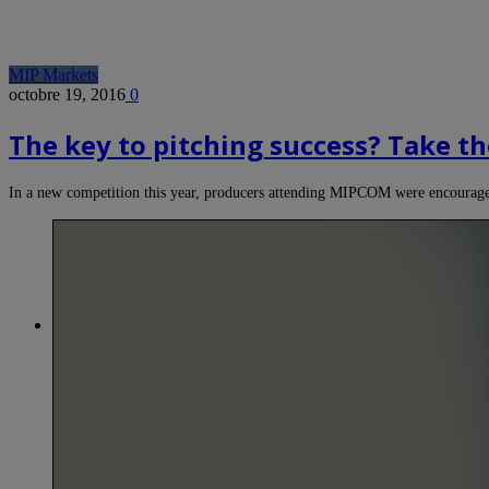
MIP Markets
octobre 19, 2016
0
The key to pitching success? Take the
In a new competition this year, producers attending MIPCOM were encouraged