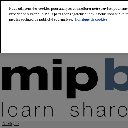
Nous utilisons des cookies pour analyser et améliorer notre service, pour améli
expérience numérique. Nous partageons également des informations sur votre u
About us
médias sociaux, de publicité et d'analyse.
Politique de cookies
Twitter
Facebook
Youtube
LinkedIn
Instagram
tiktok
Navigate