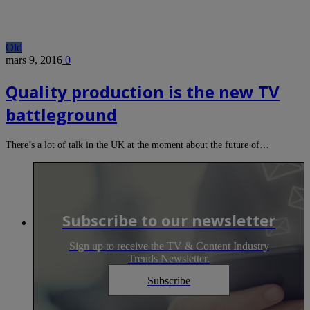
Old
mars 9, 2016
0
Quality production is the new TV
battleground
There’s a lot of talk in the UK at the moment about the future of…
Subscribe to our newsletter
Sign up to receive the TV & Content Industry
Trends Newsletter.
Subscribe