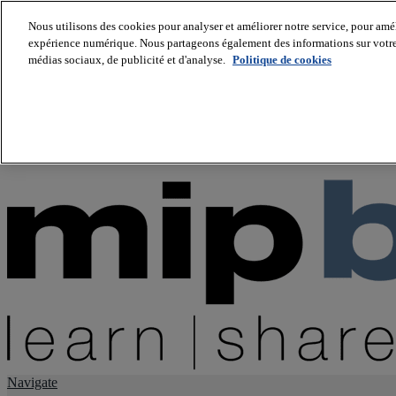
Nous utilisons des cookies pour analyser et améliorer notre service, pour améli
expérience numérique. Nous partageons également des informations sur votre u
About us
médias sociaux, de publicité et d'analyse.
Politique de cookies
Twitter
Facebook
Youtube
LinkedIn
Instagram
tiktok
Navigate