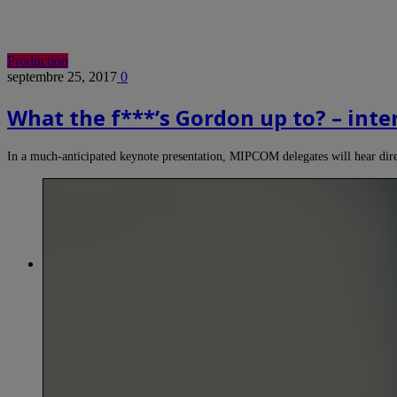
Production
septembre 25, 2017
0
What the f***’s Gordon up to? – in
In a much-anticipated keynote presentation, MIPCOM delegates will hear d