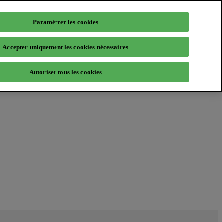
Paramétrer les cookies
Accepter uniquement les cookies nécessaires
Autoriser tous les cookies