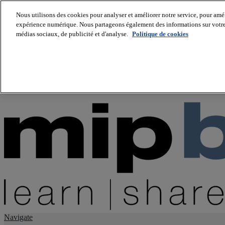
Nous utilisons des cookies pour analyser et améliorer notre service, pour améli
expérience numérique. Nous partageons également des informations sur votre u
About us
médias sociaux, de publicité et d'analyse.
Politique de cookies
Twitter
Facebook
Youtube
LinkedIn
Instagram
tiktok
Navigate