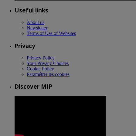
Useful links
About us
Newsletter
Terms of Use of Websites
Privacy
Privacy Policy
Your Privacy Choices
Cookie Policy
Paramétrer les cookies
Discover MIP