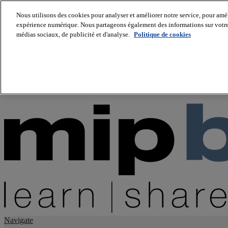
Nous utilisons des cookies pour analyser et améliorer notre service, pour améli
expérience numérique. Nous partageons également des informations sur votre u
About us
médias sociaux, de publicité et d'analyse.
Politique de cookies
Twitter
Facebook
Youtube
LinkedIn
Instagram
tiktok
Navigate