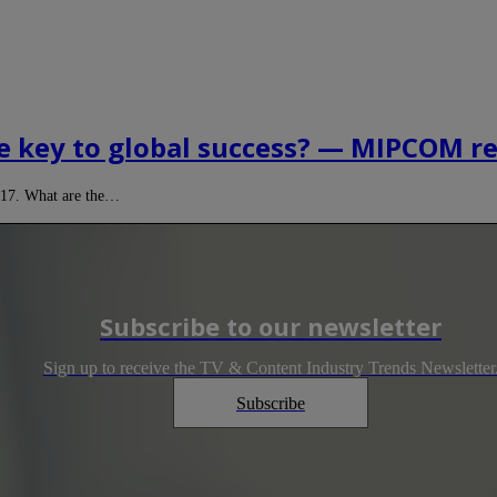
 the key to global success? — MIPCOM r
2017. What are the…
Subscribe to our newsletter
Sign up to receive the TV & Content Industry Trends Newsletter
Subscribe