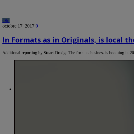
Old
octobre 17, 2017
0
In Formats as in Originals, is local
Additional reporting by Stuart Dredge The formats business is booming in 