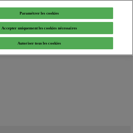
Paramétrer les cookies
Accepter uniquement les cookies nécessaires
Autoriser tous les cookies