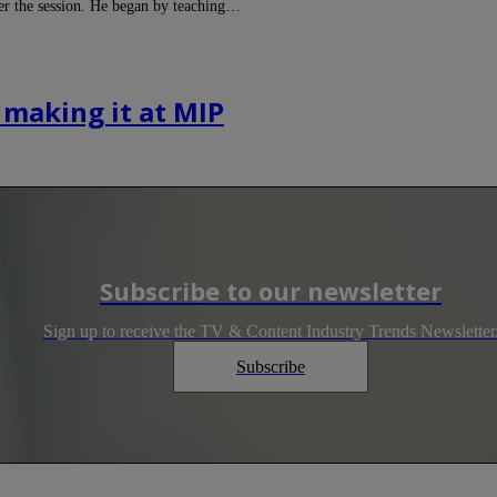
er the session. He began by teaching…
 making it at MIP
Subscribe to our newsletter
Sign up to receive the TV & Content Industry Trends Newsletter
Subscribe