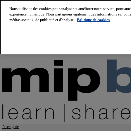
Nous utilisons des cookies pour analyser et améliorer notre service, pour améli
expérience numérique. Nous partageons également des informations sur votre u
About us
médias sociaux, de publicité et d'analyse.
Politique de cookies
Twitter
Facebook
Youtube
LinkedIn
Instagram
tiktok
Navigate