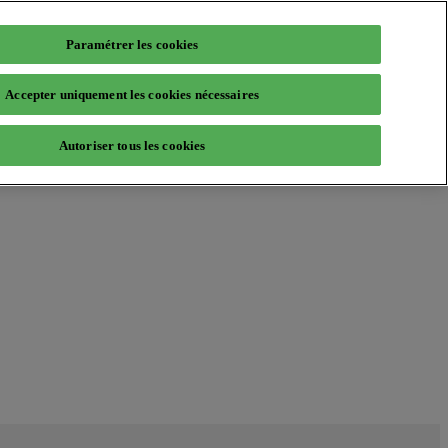
Paramétrer les cookies
Accepter uniquement les cookies nécessaires
Autoriser tous les cookies