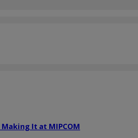
to Making It at MIPCOM