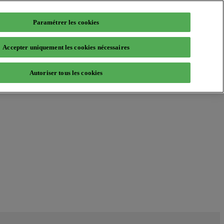
Paramétrer les cookies
Accepter uniquement les cookies nécessaires
Autoriser tous les cookies