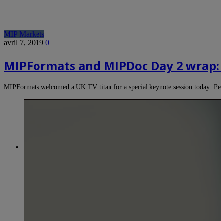
MIP Markets
avril 7, 2019
0
MIPFormats and MIPDoc Day 2 wrap: 
MIPFormats welcomed a UK TV titan for a special keynote session today: 