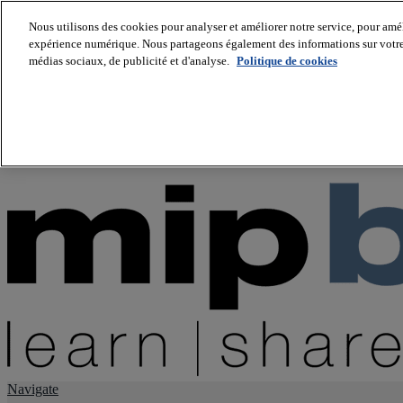
Nous utilisons des cookies pour analyser et améliorer notre service, pour améli
expérience numérique. Nous partageons également des informations sur votre u
About us
médias sociaux, de publicité et d'analyse.
Politique de cookies
Twitter
Facebook
Youtube
LinkedIn
Instagram
tiktok
Navigate