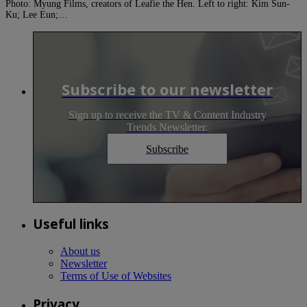
Photo: Myung Films, creators of Leafie the Hen. Left to right: Kim Sun-
Ku; Lee Eun;…
Subscribe to our newsletter
Sign up to receive the TV & Content Industry
Trends Newsletter.
Subscribe
Useful links
About us
Newsletter
Terms of Use of Websites
Privacy