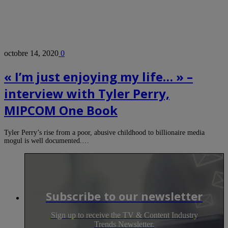
octobre 14, 2020
0
« I’m just enjoying my life… » –
interview with Tyler Perry,
MIPCOM One Book
Tyler Perry’s rise from a poor, abusive childhood to billionaire media
mogul is well documented.…
Subscribe to our newsletter
Sign up to receive the TV & Content Industry
Trends Newsletter.