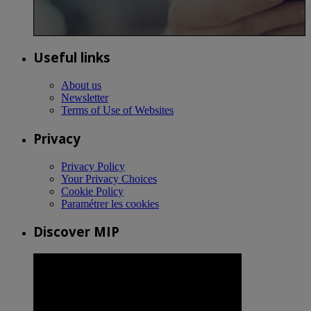
Useful links
About us
Newsletter
Terms of Use of Websites
Privacy
Privacy Policy
Your Privacy Choices
Cookie Policy
Paramétrer les cookies
Discover MIP