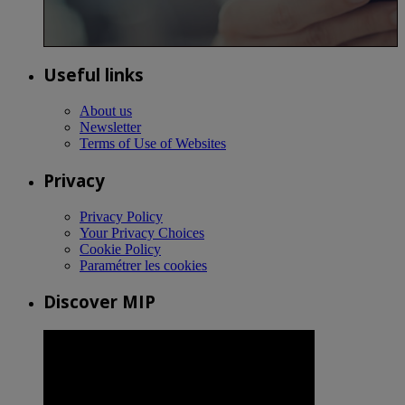
Useful links
About us
Newsletter
Terms of Use of Websites
Privacy
Privacy Policy
Your Privacy Choices
Cookie Policy
Paramétrer les cookies
Discover MIP