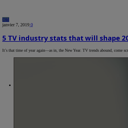
Old
janvier 7, 2019
0
5 TV industry stats that will shape 2
It’s that time of year again—as in, the New Year. TV trends abound, come s