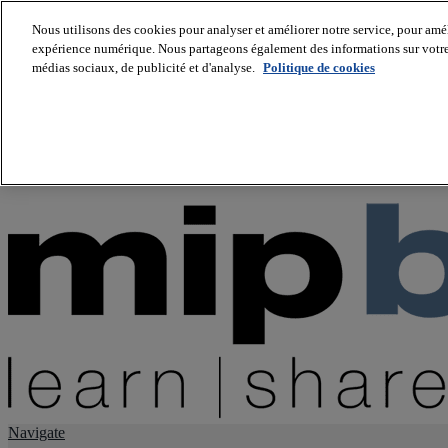
Nous utilisons des cookies pour analyser et améliorer notre service, pour améli
expérience numérique. Nous partageons également des informations sur votre u
About us
médias sociaux, de publicité et d'analyse.
Politique de cookies
Twitter
Facebook
Youtube
LinkedIn
Instagram
tiktok
Navigate