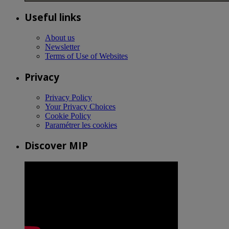
Useful links
About us
Newsletter
Terms of Use of Websites
Privacy
Privacy Policy
Your Privacy Choices
Cookie Policy
Paramétrer les cookies
Discover MIP