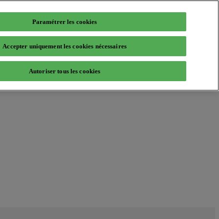
Paramétrer les cookies
Accepter uniquement les cookies nécessaires
Autoriser tous les cookies