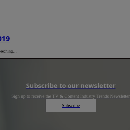
019
creeching…
Subscribe to our newsletter
Sign up to receive the TV & Content Industry Trends Newsletter
Subscribe