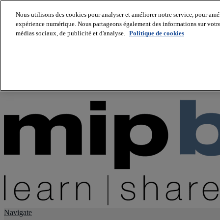
Nous utilisons des cookies pour analyser et améliorer notre service, pour améli
expérience numérique. Nous partageons également des informations sur votre u
About us
médias sociaux, de publicité et d'analyse.
Politique de cookies
Twitter
Facebook
Youtube
LinkedIn
Instagram
tiktok
Navigate