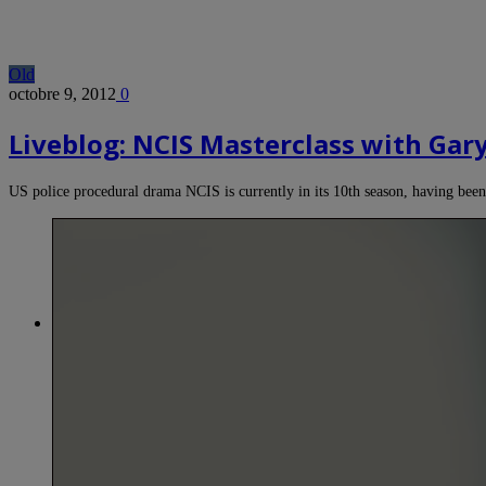
Old
octobre 9, 2012
0
Liveblog: NCIS Masterclass with Ga
US police procedural drama NCIS is currently in its 10th season, having be