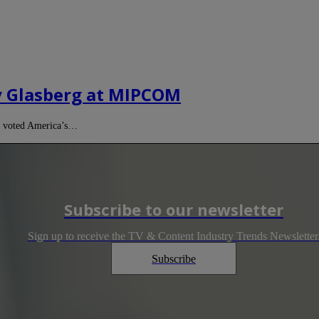
ry Glasberg at MIPCOM
en voted America’s…
Subscribe to our newsletter
Sign up to receive the TV & Content Industry Trends Newsletter
Subscribe