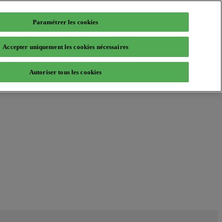
Paramétrer les cookies
Accepter uniquement les cookies nécessaires
Autoriser tous les cookies